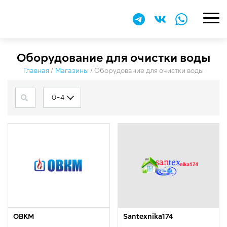
​Оборудование для очистки воды
Главная
/
Магазины
/
​Оборудование для очистки воды
0-4
ОВКМ
Santexnika174