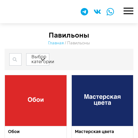
Павильоны
Главная
/
Павильоны
Выбор
категории
Обои
Мастерская цвета