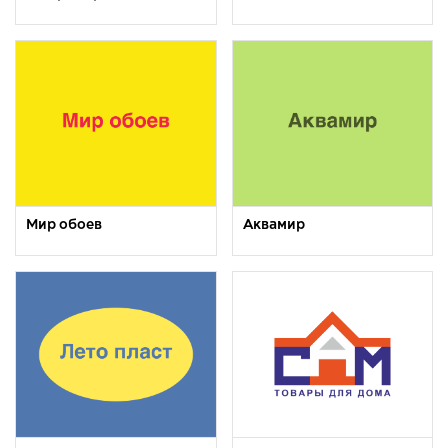
Мир обоев
Аквамир