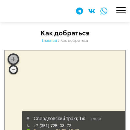
Как добраться
Главная
/
Как добраться