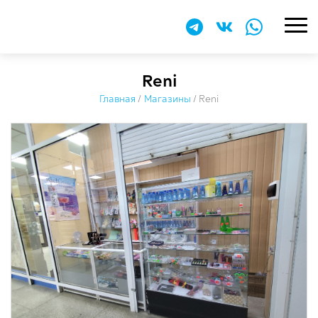
Reni
Главная
/
Магазины
/
Reni