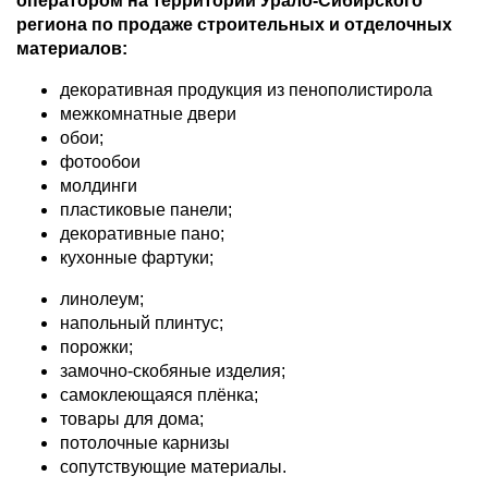
оператором на
территории Урало-Сибирского
региона
по продаже строительных и отделочных
материалов:
декоративная продукция из пенополистирола
межкомнатные двери
обои;
фотообои
молдинги
пластиковые панели;
декоративные пано;
кухонные фартуки;
линолеум;
напольный плинтус;
порожки;
замочно-скобяные изделия;
самоклеющаяся плёнка;
товары для дома;
потолочные карнизы
сопутствующие материалы.