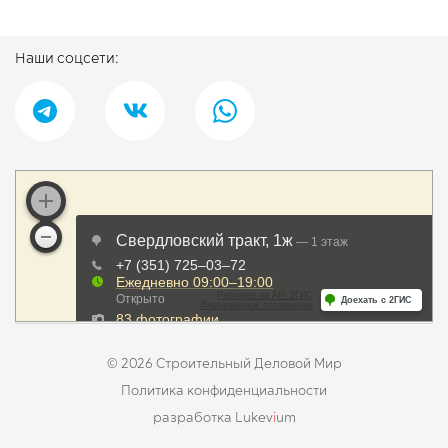
Наши соцсети:
© 2026 Строительный Деловой Мир
Политика конфиденциальности
разработка Lukev
i
um