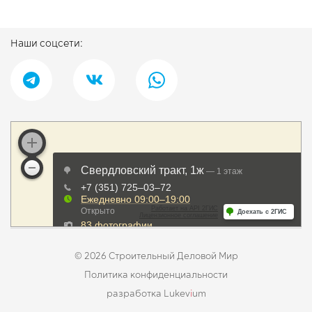
Наши соцсети:
© 2026 Строительный Деловой Мир
Политика конфиденциальности
разработка Lukev
i
um