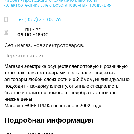
​Кабель / Провод
светотехника
​Тёплые полы
​Электротехника
​Электроустановочная продукция
+7 (3517) 25‒03‒26
пн - вс
09:00 - 18:00
Сеть магазинов электротоваров.
Перейти на сайт
Магазин электрика осуществляет оптовую и розничную
торговлю электротоварами, поставляет под заказ
эл.товары любой сложности и объёмом, индивидуально
подходит к каждому клиенту, опытные специалисты
быстро и грамотно помогают подобрать эл.товары,
низкие цены.
Магазин ЭЛЕКТРИКа основана в 2002 году.
Подробная информация