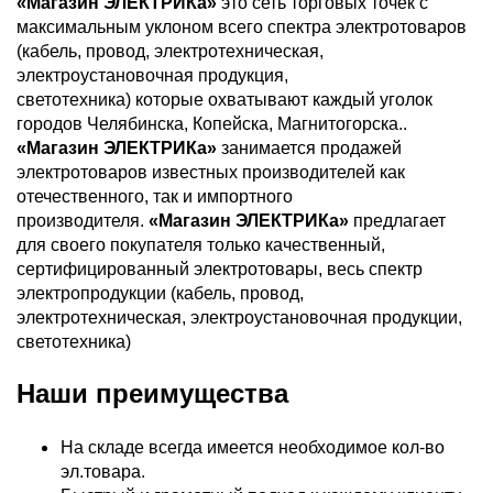
«Магазин ЭЛЕКТРИКа»
это сеть торговых точек с
максимальным уклоном всего спектра электротоваров
(кабель, провод, электротехническая,
электроустановочная продукция,
светотехника) которые охватывают каждый уголок
городов Челябинска, Копейска, Магнитогорска..
«Магазин ЭЛЕКТРИКа»
занимается продажей
электротоваров известных производителей как
отечественного, так и импортного
производителя.
«Магазин ЭЛЕКТРИКа»
предлагает
для своего покупателя только качественный,
сертифицированный электротовары, весь спектр
электропродукции (кабель, провод,
электротехническая, электроустановочная продукции,
светотехника)
Наши преимущества
На складе всегда имеется необходимое кол-во
эл.товара.