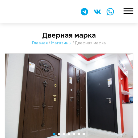
Дверная марка
Главная
/
Магазины
/
Дверная марка