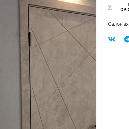
09:
Салон вх