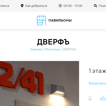
плекса
Как добраться
09:00 - 19:00
Поис
ПАВИЛЬОНЫ
ДВЕРФЪ
Главная
/
Магазины
/
ДВЕРФЪ
1 эта
Входные 
+7‒