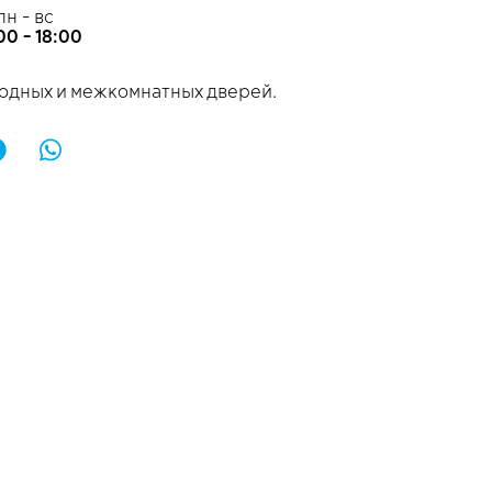
пн - вс
00 - 18:00
одных и межкомнатных дверей.