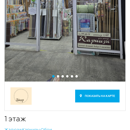
ПОКАЗАТЬ НА КАРТЕ
1 этаж
​Жалюзи
Карнизы
​Обои