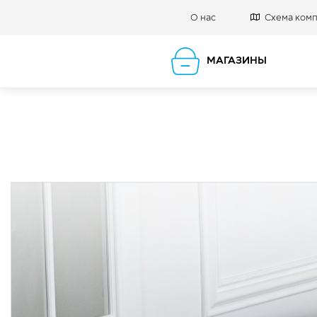
О нас
Схема ком
МАГАЗИНЫ