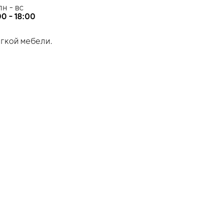
пн - вс
00 - 18:00
ягкой мебели.