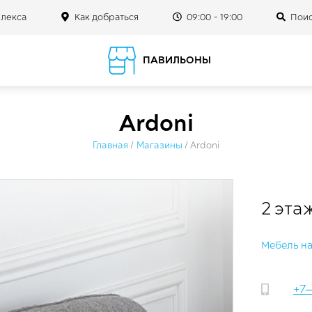
плекса
Как добраться
09:00 - 19:00
Поис
ПАВИЛЬОНЫ
Ardoni
Главная
/
Магазины
/
Ardoni
2 эта
Мебель на
+7‒