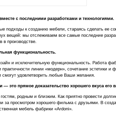
вместе с последними разработками и технологиями.
ые подходы к созданию мебели, стараясь сделать ее с
вух вещей: мы отслеживаем все самые последние разра
в в производстве.
льная функциональность.
зайн и исключительную функциональность. Работа фаб
 практичности линии «модерн», сочетание эстетики и ф
 смогут удовлетворить любые Ваши желания.
и — это прямое доказательство хорошего вкуса его 
 гостям, родным и близким. Как приятно провести долги
и за просмотром хорошего фильма с друзьями. В созда
твенная мебель фабрики «Аrdoni».