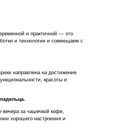
овременной и практичной — это
ботки и технологии и совмещаем с
рики направлена на достижение
ункциональности, красоты и
владельца.
е вечера за чашечкой кофе,
нии хорошего настроения и