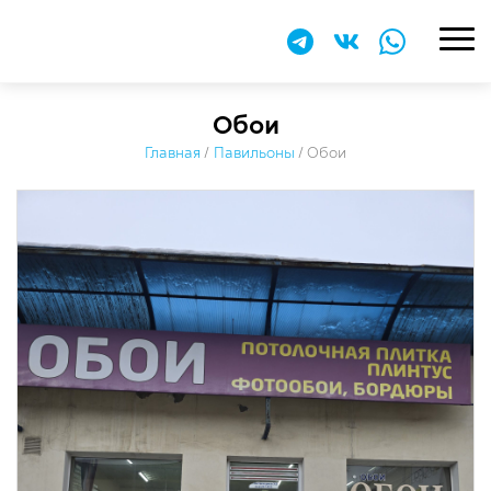
Обои
Главная
/
Павильоны
/
Обои