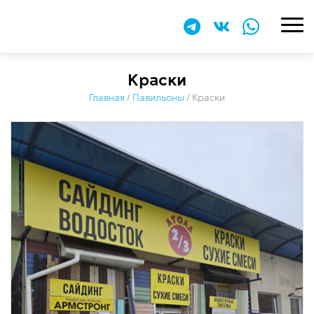
Краски
Главная
/
Павильоны
/
Краски