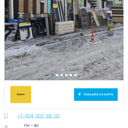
ПОКАЗАТЬ НА КАРТЕ
+7-904-307-68-05
пн - вс