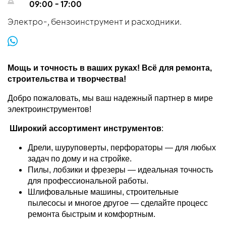
09:00 - 17:00
Электро-, бензоинструмент и расходники.
Мощь и точность в ваших руках! Всё для ремонта,
строительства и творчества!
Добро пожаловать, мы ваш надежный партнер в мире
электроинструментов!
Широкий ассортимент инструментов
:
Дрели, шуруповерты, перфораторы — для любых
задач по дому и на стройке.
Пилы, лобзики и фрезеры — идеальная точность
для профессиональной работы.
Шлифовальные машины, строительные
пылесосы и многое другое — сделайте процесс
ремонта быстрым и комфортным.