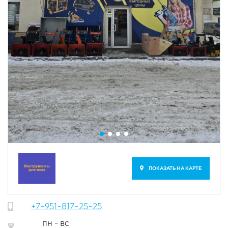
ПОКАЗАТЬ НА КАРТЕ
+7-951-817-25-25
пн - вс